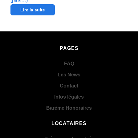
(plus…)
Lire la suite
PAGES
FAQ
Les News
Contact
Infos légales
Barème Honoraires
LOCATAIRES