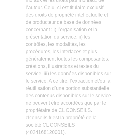
moraux et les droits patrimoniaux de
l’auteur. Celui-ci est titulaire exclusif
des droits de propriété intellectuelle et
de producteur de base de données
concernant : i) l’organisation et la
présentation du service, ii) les
contrôles, les modalités, les
procédures, les interfaces et plus
généralement toutes les composantes,
créations, illustrations et textes du
service, iii) les données disponibles sur
le service. A ce titre, l’extraction et/ou la
réutilisation d’une portion substantielle
des contenus disponibles sur le service
ne peuvent être accordées que par le
propriétaire de CL CONSEILS.
clconseils.fr est la propriété de la
société CL CONSEILS
(4024168120001).