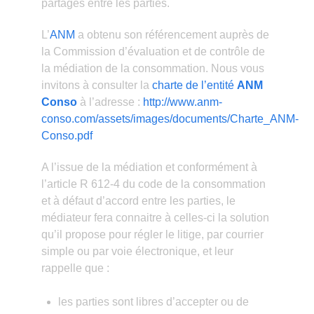
partagés entre les parties.
L’
ANM
a obtenu son référencement auprès de
la Commission d’évaluation et de contrôle de
la médiation de la consommation. Nous vous
invitons à consulter la
charte de l’entité
ANM
Conso
à l’adresse :
http://www.anm-
conso.com/assets/images/documents/Charte_ANM-
Conso.pdf
A l’issue de la médiation et conformément à
l’article R 612-4 du code de la consommation
et à défaut d’accord entre les parties, le
médiateur fera connaitre à celles-ci la solution
qu’il propose pour régler le litige, par courrier
simple ou par voie électronique, et leur
rappelle que :
les parties sont libres d’accepter ou de