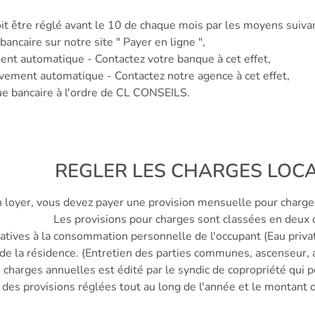
it être réglé avant le 10 de chaque mois par les moyens suivan
 bancaire sur notre site " Payer en ligne ",
ment automatique - Contactez votre banque à cet effet,
èvement automatique - Contactez notre agence à cet effet,
ue bancaire à l'ordre de CL CONSEILS.
REGLER LES CHARGES LOCA
n loyer, vous devez payer une provision mensuelle pour charges
Les provisions pour charges sont classées en deux c
latives à la consommation personnelle de l'occupant (Eau priva
n de la résidence. (Entretien des parties communes, ascenseur,
de charges annuelles est édité par le syndic de copropriété qui 
 des provisions réglées tout au long de l'année et le montant 