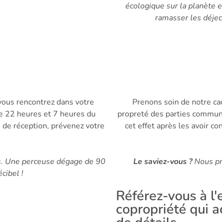
écologique sur la planète e
ramasser les déjec
 vous rencontrez dans votre
Prenons soin de notre cad
tre 22 heures et 7 heures du
propreté des parties commun
s de réception, prévenez votre
cet effet après les avoir 
ls. Une perceuse dégage de 90
Le saviez-vous ?
Nous pr
cibel !
Référez-vous à l'
copropriété qui 