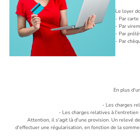
Le loyer do
- Par carte
- Par vire
- Par prél
- Par chèq
En plus d'u
- Les charges re
- Les charges relatives à l'entretie
Attention, il s'agit là d'une provision. Un relevé 
d'effectuer une régularisation, en fonction de la somme