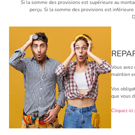
Si la somme des provisions est supérieure au montant
perçu. Si la somme des provisions est inférieure 
D
REPA
Vous avez e
maintien e
Vos obligat
que vous d
Cliquez ici