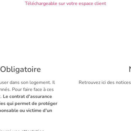
Téléchargeable sur votre espace client
Obligatoire
user dans son logement. Il
Retrouvez ici des notice
nnés. Pour faire face à ces
t.
Le contrat d'assurance
ties qui permet de protéger
sponsable ou victime d'un