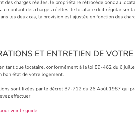
 des charges réelles, le propriétaire rétrocède donc au locata
au montant des charges réelles, le locataire doit régulariser la
ans les deux cas, la provision est ajustée en fonction des char
RATIONS ET ENTRETIEN DE VOTR
n tant que locataire, conformément à la loi 89-462 du 6 juille
n bon état de votre logement.
ions sont fixées par le décret 87-712 du 26 Août 1987 qui préci
evez effectuer.
 pour voir le guide
.