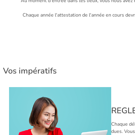
Au moment d'entrée dans les lieux, vous nous avez f
Chaque année l'attestation de l'année en cours dev
Vos impératifs
REGL
Chaque déb
dues. Vous