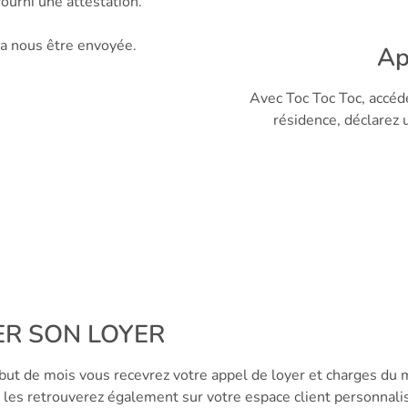
ourni une attestation.
ra nous être envoyée.
Ap
Avec Toc Toc Toc, accéde
résidence, déclarez 
ER SON LOYER
ut de mois vous recevrez votre appel de loyer et charges du 
 les retrouverez également sur votre espace client personnali