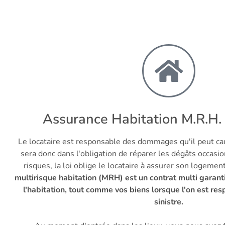
Assurance Habitation M.R.H. 
Le locataire est responsable des dommages qu'il peut ca
sera donc dans l'obligation de réparer les dégâts occasio
risques, la loi oblige le locataire à assurer son logemen
multirisque habitation (MRH) est un contrat multi garan
l'habitation, tout comme vos biens lorsque l'on est re
sinistre.