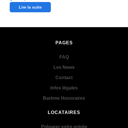
Lire la suite
PAGES
FAQ
Les News
Contact
Infos légales
Barème Honoraires
LOCATAIRES
Préparer votre entrée