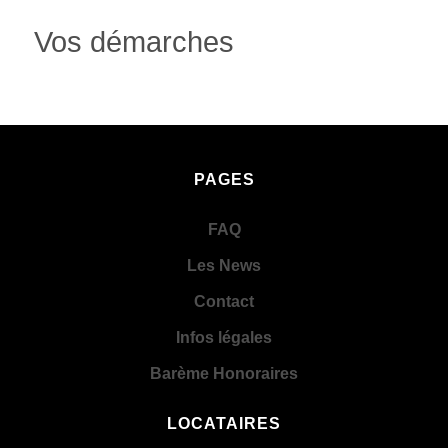
Vos démarches
PAGES
FAQ
Les News
Contact
Infos légales
Barème Honoraires
LOCATAIRES