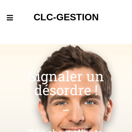
CLC-GESTION
Signaler un
désordre !