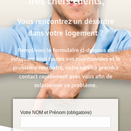
Très chers clients,
Vous rencontrez un désordre
dans votre logement ?
Remplissez le formulaire ci-dessous en
indiquant bien toutes vos coordonnées et le
problème rencontré, notre service prendra
contact rapidement avec vous afin de
solutionner ce problème.
Votre NOM et Prénom (obligatoire)